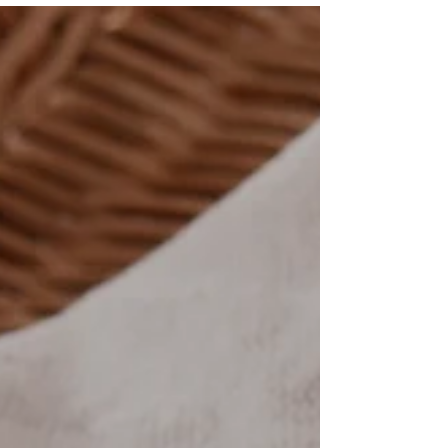
合わない方もいらっしゃいます。 ヒゲ脱毛による
変化は沢山ありますが、その中に 若返りの効果 も
期待できるのです！！...