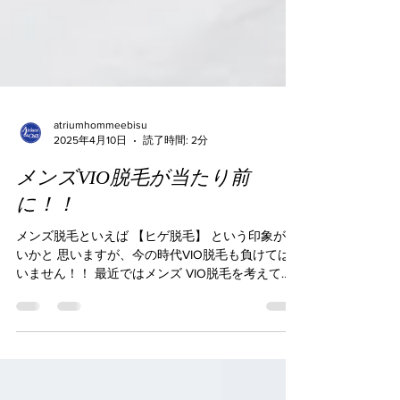
atriumhommeebisu
2025年4月10日
読了時間: 2分
メンズVIO脱毛が当たり前
に！！
メンズ脱毛といえば 【ヒゲ脱毛】 という印象が強
いかと 思いますが、今の時代VIO脱毛も負けては
いません！！ 最近ではメンズ VIO脱毛を考えてい
る方も多いかと思いますが VIO脱毛にどんなメリ
ットがあるのか？ 女性からどう思われるかを気に
して、...