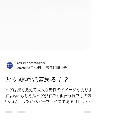
atriumhommeebisu
2025年3月30日
読了時間: 2分
ヒゲ脱毛で若返る！？
ヒゲは渋く見えて大人な男性のイメージがありま
すよね♪ もちろんヒゲがすごく似合う顔立ちの方も
いれば、 反対にベビーフェイスであまりヒゲが 似