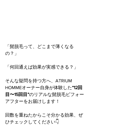
「髭脱毛って、どこまで薄くなる
の？」
「何回通えば効果が実感できる？」
そんな疑問を持つ方へ、ATRIUM 
HOMMEオーナー自身が体験した
“12回
目〜15回目”
のリアルな髭脱毛ビフォー
アフターをお届けします！
回数を重ねたからこそ分かる効果、ぜ
ひチェックしてください👇