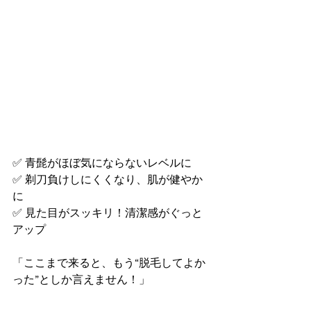
✅ 青髭がほぼ気にならないレベルに
✅ 剃刀負けしにくくなり、肌が健やか
に
✅ 見た目がスッキリ！清潔感がぐっと
アップ
「ここまで来ると、もう“脱毛してよか
った”としか言えません！」