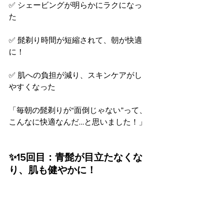
✅ シェービングが明らかにラクになっ
た
✅ 髭剃り時間が短縮されて、朝が快適
に！
✅ 肌への負担が減り、スキンケアがし
やすくなった
「毎朝の髭剃りが“面倒じゃない”って、
こんなに快適なんだ…と思いました！」
✨15回目：青髭が目立たなくな
り、肌も健やかに！