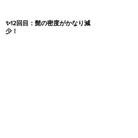
✨12回目：髭の密度がかなり減
少！