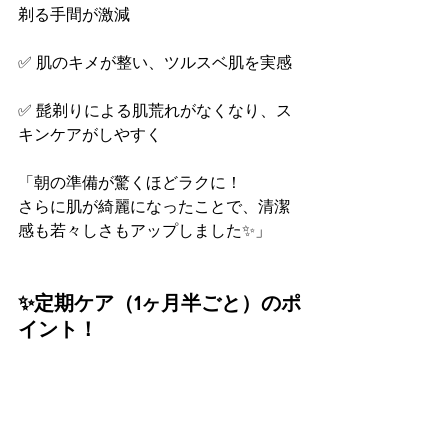
剃る手間が激減
✅ 肌のキメが整い、ツルスベ肌を実感
✅ 髭剃りによる肌荒れがなくなり、ス
キンケアがしやすく
「朝の準備が驚くほどラクに！
さらに肌が綺麗になったことで、清潔
感も若々しさもアップしました✨」
✨定期ケア（1ヶ月半ごと）のポ
イント！