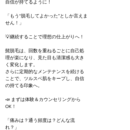
自信が持てるように！
「もう“脱毛してよかった”としか言えま
せん！」
💡継続することで理想の仕上がりへ！
髭脱毛は、回数を重ねるごとに自己処
理が楽になり、見た目も清潔感も大き
く変化します。
さらに定期的なメンテナンスを続ける
ことで、ツルスベ肌をキープし、自信
の持てる印象へ。
📣 まずは体験＆カウンセリングから
OK！
「痛みは？通う頻度は？どんな流
れ？」