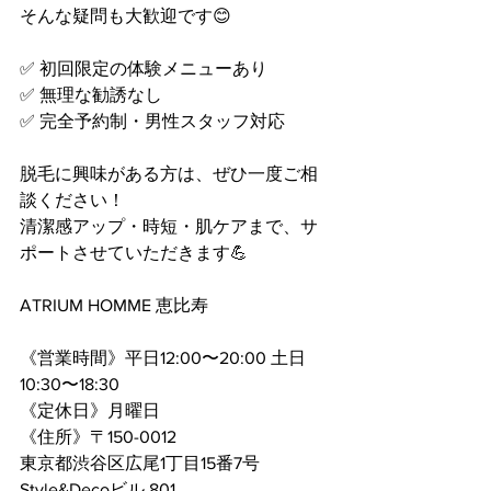
そんな疑問も大歓迎です😊
✅ 初回限定の体験メニューあり
✅ 無理な勧誘なし
✅ 完全予約制・男性スタッフ対応
脱毛に興味がある方は、ぜひ一度ご相
談ください！
清潔感アップ・時短・肌ケアまで、サ
ポートさせていただきます💪
ATRIUM HOMME 恵比寿
《営業時間》平日12:00〜20:00 土日
10:30〜18:30
《定休日》月曜日
《住所》〒150-0012
東京都渋谷区広尾1丁目15番7号 
Style&Decoビル 801