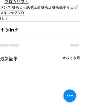
ブロウリフト
メンズ 脱毛
ヒゲ脱毛
全身脱毛
足脱毛
髭剃り
ヒゲ
スキンケア
VIO
脱毛
すべて表示
最新記事