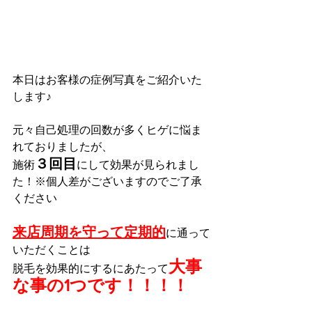
本日はお客様の症例写真をご紹介いた
します♪
元々自己処理の回数が多くヒゲに悩ま
れておりましたが、
３回目
施術
にして効果が見られまし
た！※個人差がございますのでご了承
ください
来店周期を守って定期的
に通って
いただくことは
大事
脱毛を効果的にするにあたって
な事の1つです！！！！