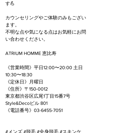
す💪
カウンセリングやご体験のみもござい
ます。
不明な点や気になる点はお気軽にお問
い合わせください。
ATRIUM HOMME 恵比寿
《営業時間》平日12:00〜20:00 土日
10:30〜18:30
《定休日》月曜日
《住所》〒150-0012
東京都渋谷区広尾1丁目15番7号 
Style&Decoビル 801
《電話番号》
03-6455-7051
#メンズ
#脱毛
#全身脱毛
#スキンケ