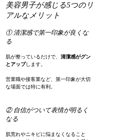
美容男子が感じる5つのリ
アルなメリット
① 清潔感で第一印象が良くな
る
肌が整っているだけで、
清潔感がグン
とアップ
します。
営業職や接客業など、第一印象が大切
な場面では特に有利。
② 自信がついて表情が明るく
なる
肌荒れやニキビに悩まなくなること