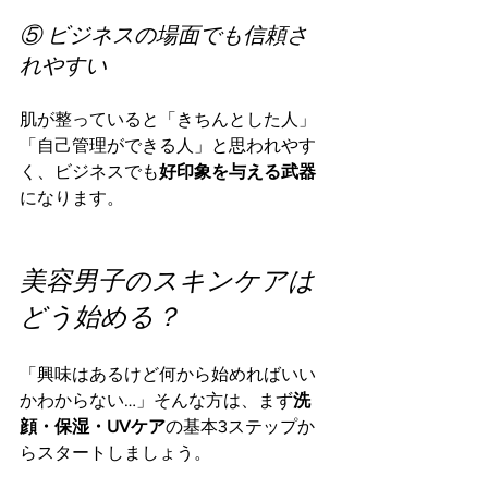
⑤ ビジネスの場面でも信頼さ
れやすい
肌が整っていると「きちんとした人」
「自己管理ができる人」と思われやす
く、ビジネスでも
好印象を与える武器
になります。
美容男子のスキンケアは
どう始める？
「興味はあるけど何から始めればいい
かわからない…」そんな方は、まず
洗
顔・保湿・UVケア
の基本3ステップか
らスタートしましょう。