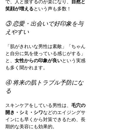
で、人と接するのが楽になり、
自然と
笑顔が増える
という声も多数！
③ 恋愛・出会いで好印象を与
えやすい
「肌がきれいな男性は素敵」「ちゃん
と自分に気を使っている感じがする」
と、
女性からの印象が良い
という実感
も多く聞かれます。
④ 将来の肌トラブル予防にな
る
スキンケアをしている男性は、
毛穴の
開き・シミ・シワ
などのエイジングサ
インにも早くから対策できるため、長
期的な美容にも効果的。