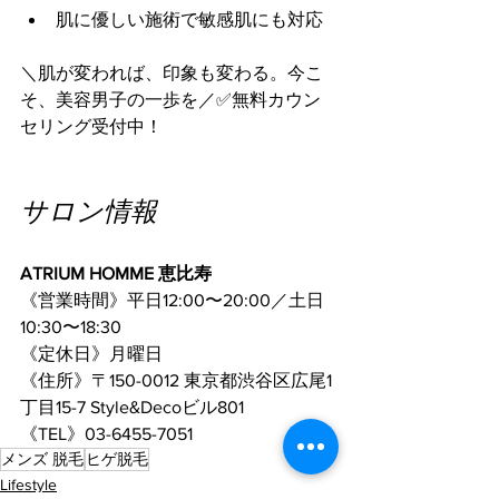
肌に優しい施術で敏感肌にも対応
＼肌が変われば、印象も変わる。今こ
そ、美容男子の一歩を／✅無料カウン
セリング受付中！
サロン情報
ATRIUM HOMME 恵比寿
《営業時間》平日12:00〜20:00／土日
10:30〜18:30
《定休日》月曜日
《住所》〒150-0012 東京都渋谷区広尾1
丁目15-7 Style&Decoビル801
《TEL》03-6455-7051
メンズ 脱毛
ヒゲ脱毛
Lifestyle