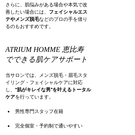
さらに、肌悩みがある場合や本気で改
善したい場合には、
フェイシャルエス
テやメンズ脱毛
などのプロの手を借り
るのもおすすめです。
ATRIUM HOMME 恵比寿
でできる肌ケアサポート
当サロンでは、メンズ脱毛・眉毛スタ
イリング・フェイシャルケアに対応
し、
“肌がキレイな男”を叶えるトータル
ケア
を行っています。
男性専門スタッフ在籍
完全個室・予約制で通いやすい