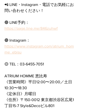
📲 LINE・Instagram・電話でお気軽にお
問い合わせください！
🟢 LINE予約： 
https://page.line.me/846zuhwf
🟣 Instagram： 
https://www.instagram.com/atrium_hom
me_ebisu
🟡 TEL：
03-6455-7051
ATRIUM HOMME 恵比寿
《営業時間》平日12:00〜20:00／土日
10:30〜18:30
《定休日》月曜日
《住所》〒150-0012 東京都渋谷区広尾1
丁目15-7 Style&Decoビル801