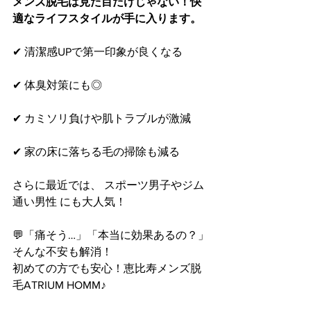
メンズ脱毛は見た目だけじゃない！快
適なライフスタイルが手に入ります。
✔ 清潔感UPで第一印象が良くなる
✔ 体臭対策にも◎
✔ カミソリ負けや肌トラブルが激減
✔ 家の床に落ちる毛の掃除も減る
さらに最近では、 スポーツ男子やジム
通い男性 にも大人気！
💬「痛そう…」「本当に効果あるの？」
そんな不安も解消！
初めての方でも安心！恵比寿メンズ脱
毛
ATRIUM HOMM
♪